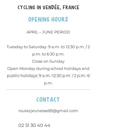
Cycling in Vendée, france
OPENING HOURS
APRIL – JUNE PERIOD
Tuesday to Saturday: 9 a.m. to 12:30 p.m. / 2
p.m. to 6:30 p.m.
Close on Sunday
Open Monday during school holidays and
public holidays: 9 a.m.-12:30 p.m. / 2 p.m.-6
p.m.
contact
roulezjeunesse85@gmail.com
02 51 30 40 44