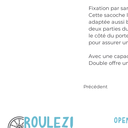
Fixation par sa
Cette sacoche l
adaptée aussi b
deux parties du
le côté du port
pour assurer un
Avec une capaci
Double offre un
Précédent
OPE