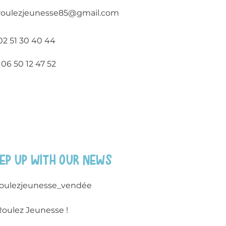
roulezjeunesse85@gmail.com
02 51 30 40 44
06 50 12 47 52
ep up with our news
roulezjeunesse_vendée
Roulez Jeunesse !