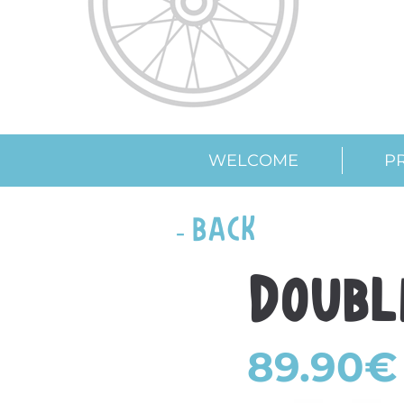
WELCOME
P
- Back
Doubl
89.90€