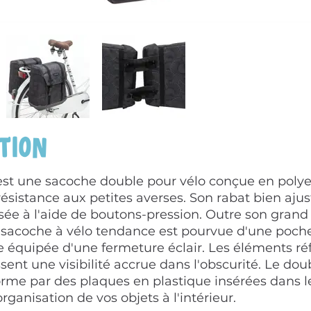
tion
est une sacoche double pour vélo conçue en polyes
ésistance aux petites averses. Son rabat bien aju
sée à l'aide de boutons-pression. Outre son gran
e sacoche à vélo tendance est pourvue d'une poche
 équipée d'une fermeture éclair. Les éléments réf
sent une visibilité accrue dans l'obscurité. Le dou
me par des plaques en plastique insérées dans le
'organisation de vos objets à l'intérieur.