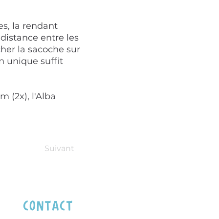
es, la rendant
 distance entre les
cher la sacoche sur
n unique suffit
m (2x), l'Alba
Suivant
contact