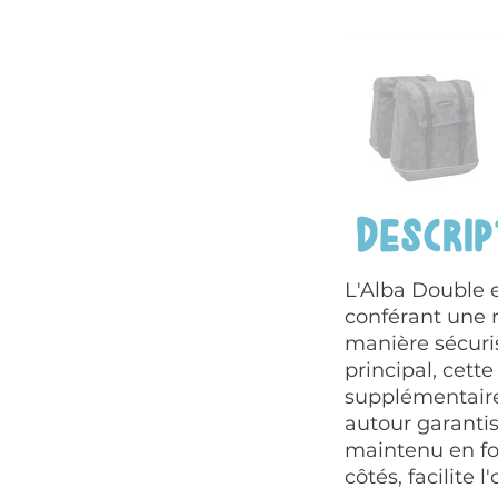
Descrip
L'Alba Double 
conférant une r
manière sécuri
principal, cett
supplémentaire
autour garantis
maintenu en for
côtés, facilite l