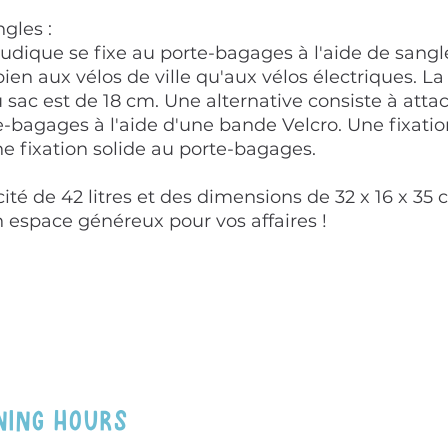
ngles :
udique se fixe au porte-bagages à l'aide de sangl
ien aux vélos de ville qu'aux vélos électriques. La
 sac est de 18 cm. Une alternative consiste à atta
e-bagages à l'aide d'une bande Velcro. Une fixatio
e fixation solide au porte-bagages.
té de 42 litres et des dimensions de 32 x 16 x 35 c
 espace généreux pour vos affaires !
NING HOURS