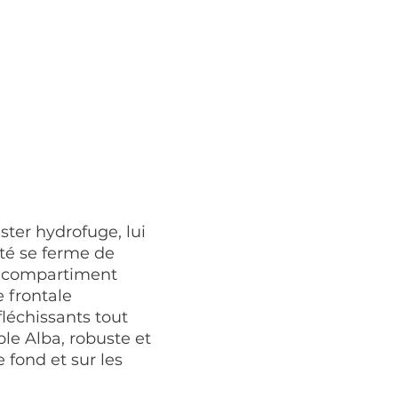
ter hydrofuge, lui
sté se ferme de
d compartiment
 frontale
léchissants tout
ble Alba, robuste et
 fond et sur les