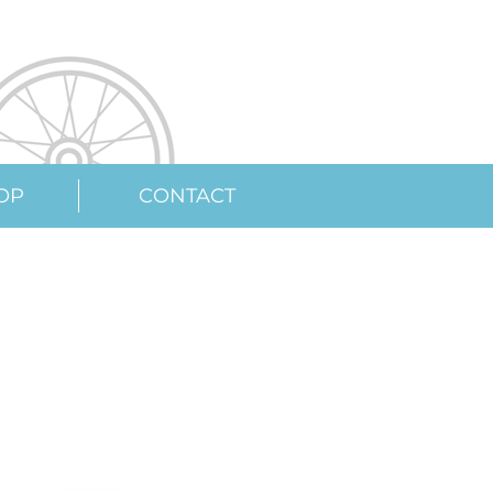
OP
CONTACT