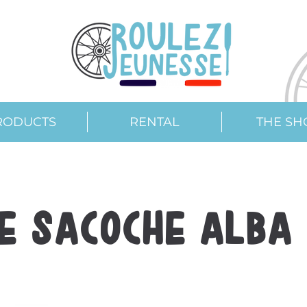
RODUCTS
RENTAL
THE SH
e sacoche Alba