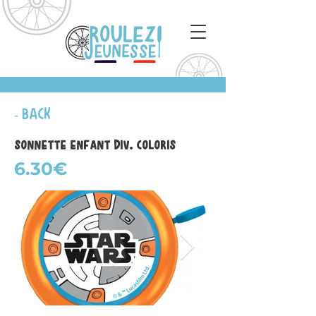
- Back
Sonnette enfant div. coloris
6.30€