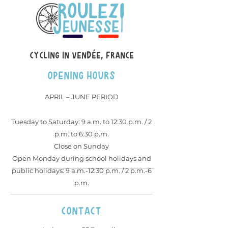
Cycling in Vendée, france
OPENING HOURS
APRIL – JUNE PERIOD
Tuesday to Saturday: 9 a.m. to 12:30 p.m. / 2
p.m. to 6:30 p.m.
Close on Sunday
Open Monday during school holidays and
public holidays: 9 a.m.-12:30 p.m. / 2 p.m.-6
p.m.
contact