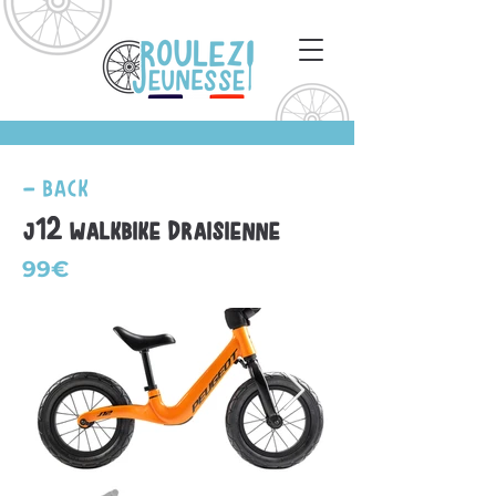
- Back
J12 Walkbike Draisienne
99€